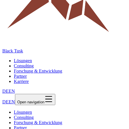
Black Tusk
Lösungen
Consulting
Forschung & Entwicklung
Partner
Karriere
DE
EN
DE
EN
Open navigation
Lösungen
Consulting
Forschung & Entwicklung
Partner