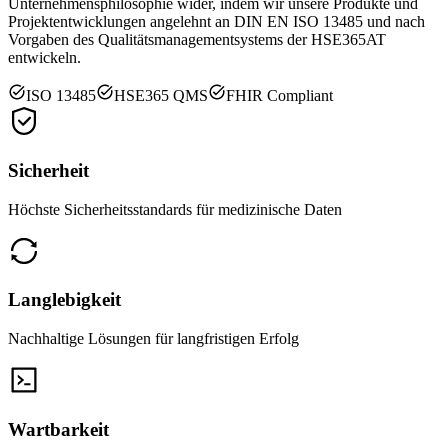
Unternehmensphilosophie wider, indem wir unsere Produkte und
Projektentwicklungen angelehnt an DIN EN ISO 13485 und nach
Vorgaben des Qualitätsmanagementsystems der HSE365AT
entwickeln.
ISO 13485
HSE365 QMS
FHIR Compliant
Sicherheit
Höchste Sicherheitsstandards für medizinische Daten
Langlebigkeit
Nachhaltige Lösungen für langfristigen Erfolg
Wartbarkeit