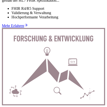
gemäß der HL7 FHIR Spezifikation...
FHIR R4/R5 Support
Validierung & Verwaltung
Hochperformante Verarbeitung
Mehr Erfahren